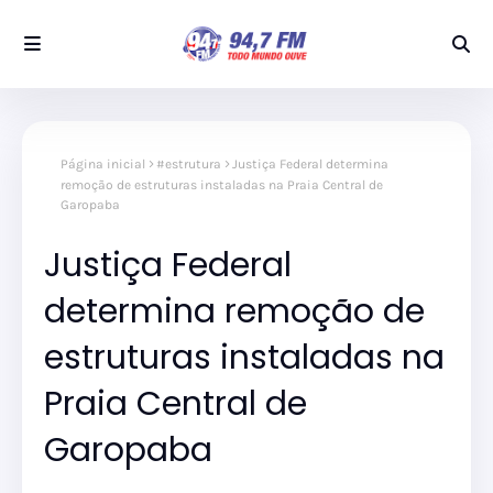
Página inicial
#estrutura
Justiça Federal determina
remoção de estruturas instaladas na Praia Central de
Garopaba
Justiça Federal
determina remoção de
estruturas instaladas na
Praia Central de
Garopaba