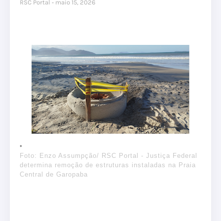
RSC Portal
maio 15, 2026
Foto: Enzo Assumpção/ RSC Portal - Justiça Federal
determina remoção de estruturas instaladas na Praia
Central de Garopaba