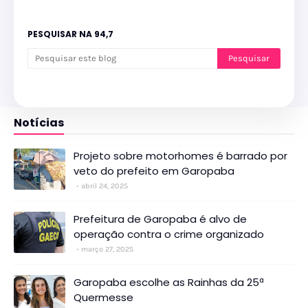
PESQUISAR NA 94,7
Notícias
Projeto sobre motorhomes é barrado por
veto do prefeito em Garopaba
abril 24, 2025
Prefeitura de Garopaba é alvo de
operação contra o crime organizado
março 27, 2025
Garopaba escolhe as Rainhas da 25ª
Quermesse