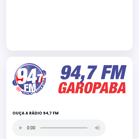
OUÇA A RÁDIO 94,7 FM