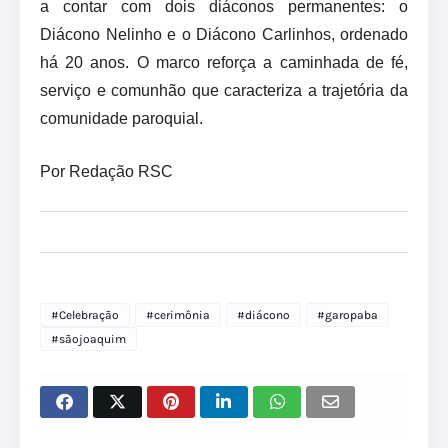
a contar com dois diáconos permanentes: o
Diácono Nelinho e o Diácono Carlinhos, ordenado
há 20 anos. O marco reforça a caminhada de fé,
serviço e comunhão que caracteriza a trajetória da
comunidade paroquial.
Por Redação RSC
#Celebração
#cerimônia
#diácono
#garopaba
#sãojoaquim