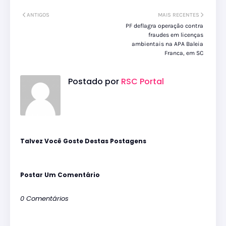
ANTIGOS
MAIS RECENTES
PF deflagra operação contra
fraudes em licenças
ambientais na APA Baleia
Franca, em SC
Postado por
RSC Portal
Talvez Você Goste Destas Postagens
Postar Um Comentário
0 Comentários