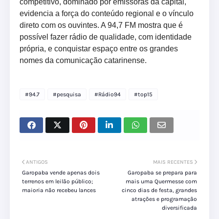
competitivo, dominado por emissoras da capital,
evidencia a força do conteúdo regional e o vínculo
direto com os ouvintes. A 94,7 FM mostra que é
possível fazer rádio de qualidade, com identidade
própria, e conquistar espaço entre os grandes
nomes da comunicação catarinense.
#94.7
#pesquisa
#Rádio94
#top15
ANTIGOS
MAIS RECENTES
Garopaba vende apenas dois
Garopaba se prepara para
terrenos em leilão público;
mais uma Quermesse com
maioria não recebeu lances
cinco dias de festa, grandes
atrações e programação
diversificada