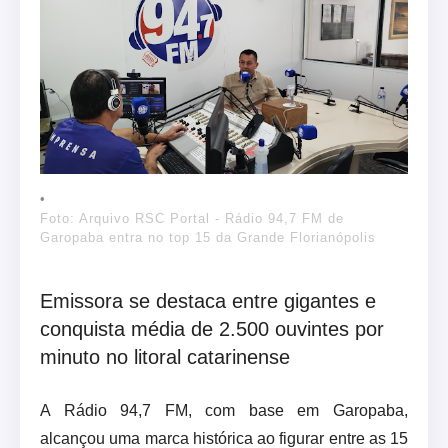
Foto: Arquivo RSC Portal - Rádio 94,7 FM de
Garopaba entra no top 15 da Grande Florianópolis
Emissora se destaca entre gigantes e
conquista média de 2.500 ouvintes por
minuto no litoral catarinense
A Rádio 94,7 FM, com base em Garopaba,
alcançou uma marca histórica ao figurar entre as 15