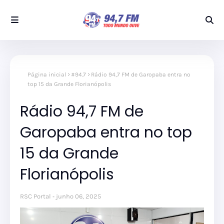
Página inicial
#94.7
Rádio 94,7 FM de Garopaba entra no
top 15 da Grande Florianópolis
Rádio 94,7 FM de
Garopaba entra no top
15 da Grande
Florianópolis
RSC Portal
junho 06, 2025