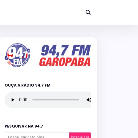
OUÇA A RÁDIO 94,7 FM
PESQUISAR NA 94,7