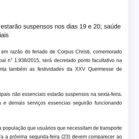
s estarão suspensos nos dias 19 e 20; saúde
ais
em razão do feriado de Corpus Christi, comemorado
pal n° 1.938/2015, será decretado ponto facultativo na
conta também as festividades da XXV Quermesse de
ipais não essenciais estarão suspensos na sexta-feira.
 e demais serviços essencias seguirão funcionando
 à população que usuários que necessitam de transporte
a a próxima segunda-feira (23) devem comparecer ao