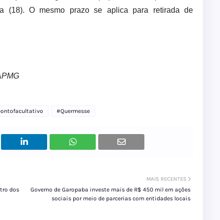
ira (18). O mesmo prazo se aplica para retirada de
 APMG
ontofacultativo
#Quermesse
MAIS RECENTES
tro dos
Governo de Garopaba investe mais de R$ 450 mil em ações
sociais por meio de parcerias com entidades locais