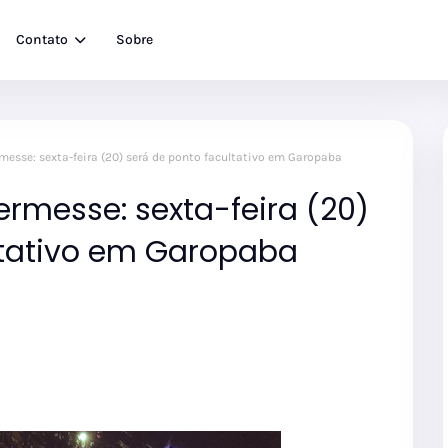
Contato
Sobre
rmesse: sexta-feira (20) será de ponto facultativo em Garopaba
ermesse: sexta-feira (20)
ltativo em Garopaba