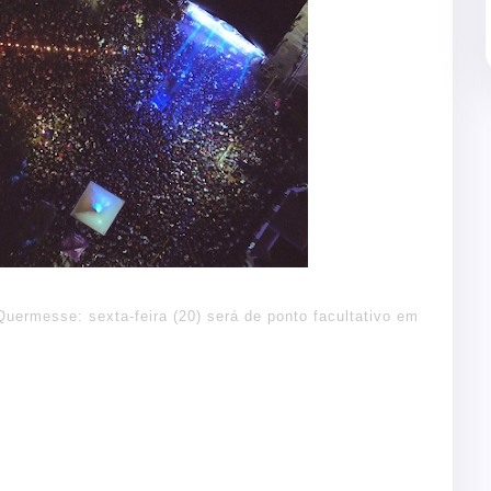
uermesse: sexta-feira (20) será de ponto facultativo em