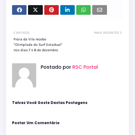
ANTIGOS
MAIS RECENTES
Praia da Vila recebe
“Olimpíada do Surf Estadual”
nos dias 7 e 8 de dezembro
Postado por
RSC Portal
Talvez Você Goste Destas Postagens
Postar Um Comentário