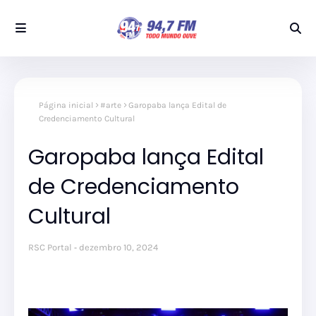
Página inicial
#arte
Garopaba lança Edital de
Credenciamento Cultural
Garopaba lança Edital
de Credenciamento
Cultural
RSC Portal
dezembro 10, 2024