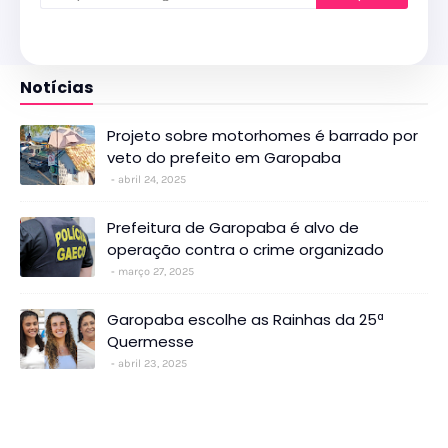
Notícias
Projeto sobre motorhomes é barrado por
veto do prefeito em Garopaba
abril 24, 2025
Prefeitura de Garopaba é alvo de
operação contra o crime organizado
março 27, 2025
Garopaba escolhe as Rainhas da 25ª
Quermesse
abril 23, 2025