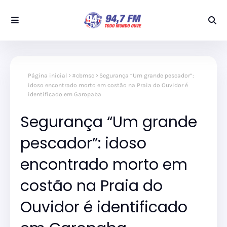
Página inicial
#cbmsc
Segurança “Um grande pescador”:
idoso encontrado morto em costão na Praia do Ouvidor é
identificado em Garopaba
Segurança “Um grande
pescador”: idoso
encontrado morto em
costão na Praia do
Ouvidor é identificado