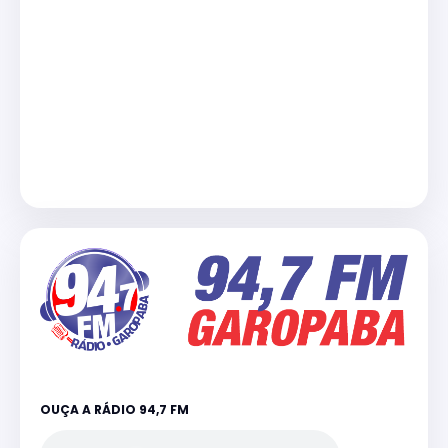
OUÇA A RÁDIO 94,7 FM