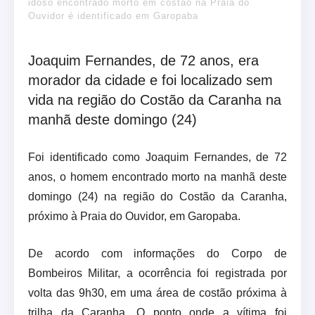
idoso encontrado morto em costão na Praia do
Ouvidor é identificado em Garopaba
Joaquim Fernandes, de 72 anos, era
morador da cidade e foi localizado sem
vida na região do Costão da Caranha na
manhã deste domingo (24)
Foi identificado como Joaquim Fernandes, de 72
anos, o homem encontrado morto na manhã deste
domingo (24) na região do Costão da Caranha,
próximo à Praia do Ouvidor, em Garopaba.
De acordo com informações do Corpo de
Bombeiros Militar, a ocorrência foi registrada por
volta das 9h30, em uma área de costão próxima à
trilha da Caranha. O ponto onde a vítima foi