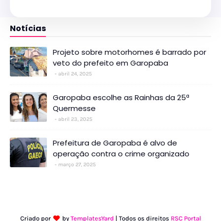
Notícias
Projeto sobre motorhomes é barrado por
veto do prefeito em Garopaba
abril 24, 2025
Garopaba escolhe as Rainhas da 25ª
Quermesse
abril 23, 2025
Prefeitura de Garopaba é alvo de
operação contra o crime organizado
março 27, 2025
Criado por
by
TemplatesYard
| Todos os direitos
RSC Portal