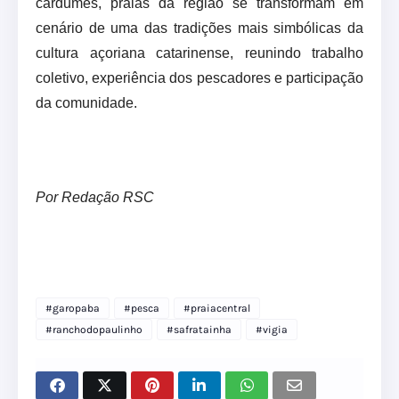
cardumes, praias da região se transformam em
cenário de uma das tradições mais simbólicas da
cultura açoriana catarinense, reunindo trabalho
coletivo, experiência dos pescadores e participação
da comunidade.
Por Redação RSC
#garopaba
#pesca
#praiacentral
#ranchodopaulinho
#safratainha
#vigia