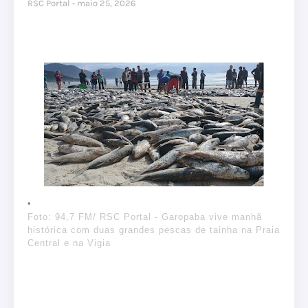
RSC Portal
maio 25, 2026
Foto: 94,7 FM/ RSC Portal - Garopaba vive manhã
histórica com duas grandes pescas de tainha na Praia
Central e na Vigia