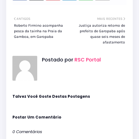
ANTIGOS
MAIS RECENTES
Roberto Firmino acompanha
Justiça autoriza retorno de
pesca da tainha na Praia da
prefeito de Garopaba após
Gamboa, em Garopaba
quase seis meses de
afastamento
Postado por
RSC Portal
Talvez Você Goste Destas Postagens
Postar Um Comentário
0 Comentários