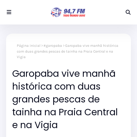
Página inicial
#garopaba
Garopaba vive manhã histórica
com duas grandes pescas de tainha na Praia Central e na
Vigia
Garopaba vive manhã
histórica com duas
grandes pescas de
tainha na Praia Central
e na Vigia