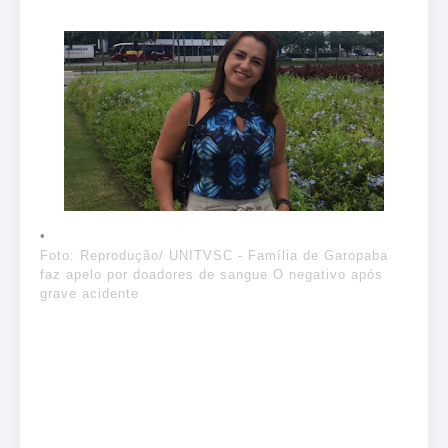
Foto: Reprodução/ UNITVSC - Família de Garopaba
faz apelo por doadores de sangue O negativo após
grave acidente