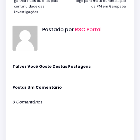
ganhar mais 90 dias para
foge para mata durante ação
continuidade das
da PM em Garopaba
investigações
Postado por
RSC Portal
Talvez Você Goste Destas Postagens
Postar Um Comentário
0 Comentários