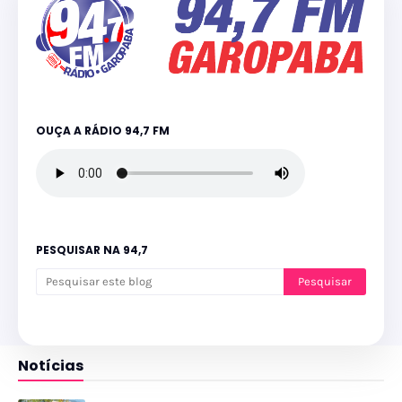
OUÇA A RÁDIO 94,7 FM
PESQUISAR NA 94,7
Notícias