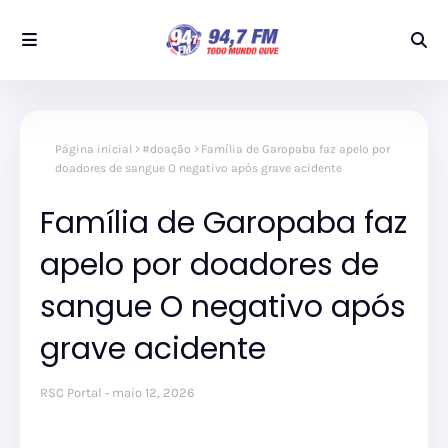
Página inicial
#doação
Família de Garopaba faz apelo por
doadores de sangue O negativo após grave acidente
Família de Garopaba faz
apelo por doadores de
sangue O negativo após
grave acidente
RSC Portal
maio 12, 2026