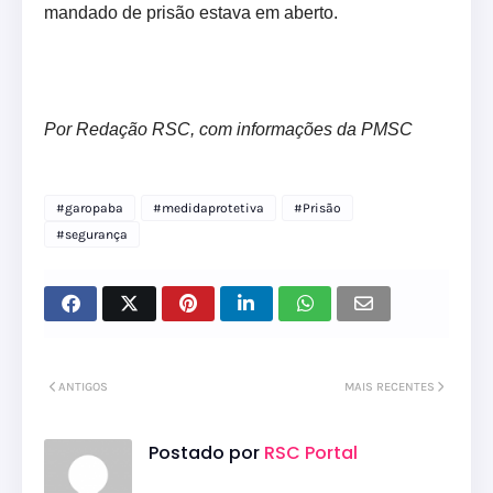
mandado de prisão estava em aberto.
Por Redação RSC, com informações da PMSC
#garopaba
#medidaprotetiva
#Prisão
#segurança
ANTIGOS
MAIS RECENTES
Postado por
RSC Portal