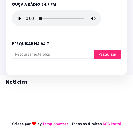
OUÇA A RÁDIO 94,7 FM
PESQUISAR NA 94,7
Notícias
Criado por
by
TemplatesYard
| Todos os direitos
RSC Portal