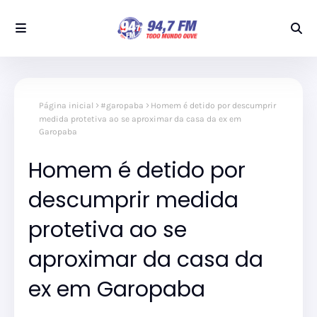
Página inicial
#garopaba
Homem é detido por descumprir
medida protetiva ao se aproximar da casa da ex em
Garopaba
Homem é detido por
descumprir medida
protetiva ao se
aproximar da casa da
ex em Garopaba