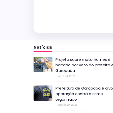
Notícias
Projeto sobre motorhomes é
barrado por veto do prefeito
Garopaba
abril 24, 2025
Prefeitura de Garopaba é alv
operação contra o crime
organizado
março 27, 2025