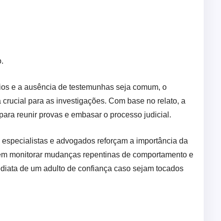
.
gios e a ausência de testemunhas seja comum, o
 crucial para as investigações. Com base no relato, a
s para reunir provas e embasar o processo judicial.
 especialistas e advogados reforçam a importância da
evem monitorar mudanças repentinas de comportamento e
ediata de um adulto de confiança caso sejam tocados