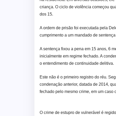
criança. O ciclo de violência começou qu
dos 15.
A ordem de prisão foi executada pela De
cumprimento a um mandado de sentença jud
A sentença fixou a pena em 15 anos, 6 m
inicialmente em regime fechado. A conde
o entendimento de continuidade delitiva.
Este não é o primeiro registro do réu. Seg
condenação anterior, datada de 2014, q
fechado pelo mesmo crime, em um caso o
O crime de estupro de vulnerável é regido