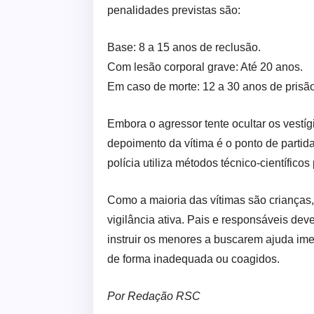
penalidades previstas são:
Base: 8 a 15 anos de reclusão.
Com lesão corporal grave: Até 20 anos.
Em caso de morte: 12 a 30 anos de prisão
Embora o agressor tente ocultar os vestí
depoimento da vítima é o ponto de partida
polícia utiliza métodos técnico-científico
Como a maioria das vítimas são crianças,
vigilância ativa. Pais e responsáveis d
instruir os menores a buscarem ajuda im
de forma inadequada ou coagidos.
Por Redação RSC