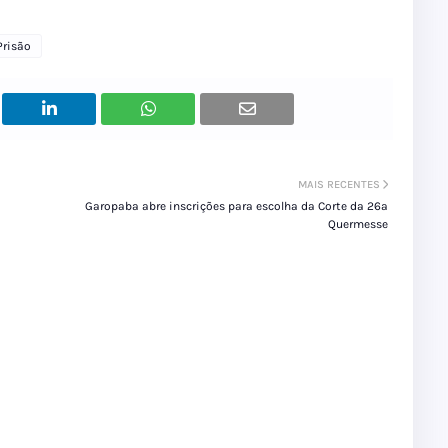
Prisão
MAIS RECENTES
Garopaba abre inscrições para escolha da Corte da 26ª
Quermesse