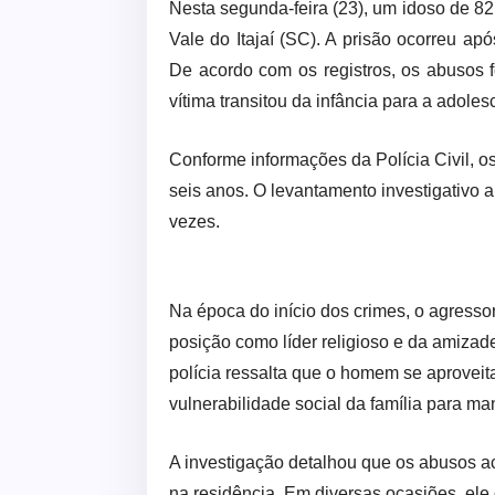
Nesta segunda-feira (23), um idoso de 82 
Vale do Itajaí (SC). A prisão ocorreu ap
De acordo com os registros, os abusos 
vítima transitou da infância para a adoles
Conforme informações da Polícia Civil, 
seis anos. O levantamento investigativo 
vezes.
Na época do início dos crimes, o agressor
posição como líder religioso e da amizade
polícia ressalta que o homem se aproveit
vulnerabilidade social da família para ma
A investigação detalhou que os abusos a
na residência. Em diversas ocasiões, el