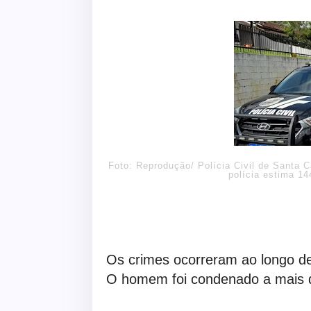
Foto: Reprodução/ Polícia Civil de Santa C
polícia estima 1
Os crimes ocorreram ao longo de
O homem foi condenado a mais d