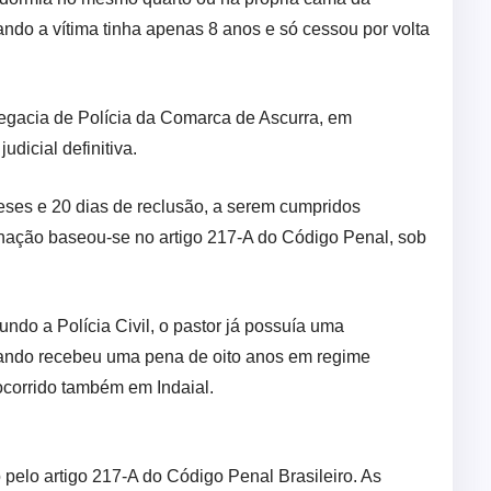
ando a vítima tinha apenas 8 anos e só cessou por volta
legacia de Polícia da Comarca de Ascurra, em
icial definitiva.
eses e 20 dias de reclusão, a serem cumpridos
nação baseou-se no artigo 217-A do Código Penal, sob
undo a Polícia Civil, o pastor já possuía uma
uando recebeu uma pena de oito anos em regime
corrido também em Indaial.
 pelo artigo 217-A do Código Penal Brasileiro. As