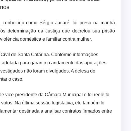
anos
, conhecido como Sérgio Jacaré, foi preso na manhã
pós determinação da Justiça que decretou sua prisão
violência doméstica e familiar contra mulher.
a Civil de Santa Catarina. Conforme informações
i adotada para garantir o andamento das apurações.
nvestigados não foram divulgados. A defesa do
ntar o caso.
e vice-presidente da Câmara Municipal e foi reeleito
otos. Na última sessão legislativa, ele também foi
mentar destinada a analisar contratos firmados entre