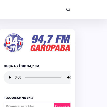
OUÇA A RÁDIO 94,7 FM
PESQUISAR NA 94,7