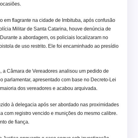
 ocasiões.
o em flagrante na cidade de Imbituba, após confusão
lícia Militar de Santa Catarina, houve denúncia de
 Durante a abordagem, os policiais localizaram no
stola de uso restrito. Ele foi encaminhado ao presídio
, a Câmara de Vereadores analisou um pedido de
 o parlamentar, apresentado com base no Decreto-Lei
a maioria dos vereadores e acabou arquivada.
uzido à delegacia após ser abordado nas proximidades
a com registro vencido e munições do mesmo calibre.
nto de fiança.