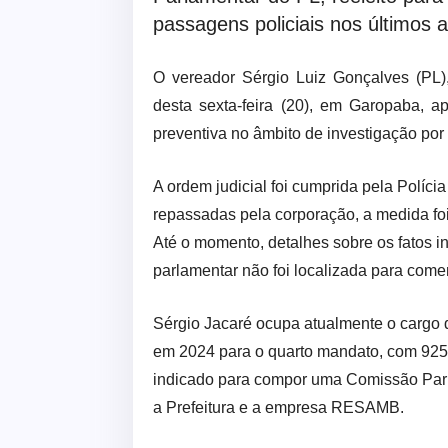
passagens policiais nos últimos 
O vereador Sérgio Luiz Gonçalves (PL)
desta sexta-feira (20), em Garopaba, a
preventiva no âmbito de investigação por 
A ordem judicial foi cumprida pela Políci
repassadas pela corporação, a medida fo
Até o momento, detalhes sobre os fatos i
parlamentar não foi localizada para come
Sérgio Jacaré ocupa atualmente o cargo d
em 2024 para o quarto mandato, com 925 v
indicado para compor uma Comissão Parla
a Prefeitura e a empresa RESAMB.