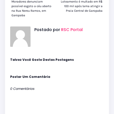
Moradores denunciam
Loteamento é multado em R$
possível esgoto a céu aberto
100 mil após lama atingir a
na Rua Nereu Ramos, em
Praia Central de Garopaba
Garopaba
Postado por
RSC Portal
Talvez Você Goste Destas Postagens
Postar Um Comentário
0 Comentários