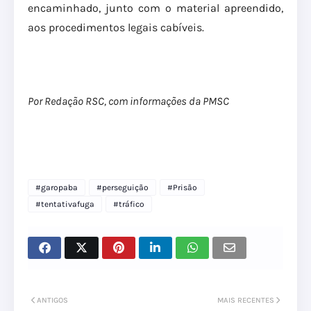
encaminhado, junto com o material apreendido,
aos procedimentos legais cabíveis.
Por Redação RSC, com informações da PMSC
#garopaba
#perseguição
#Prisão
#tentativafuga
#tráfico
ANTIGOS
MAIS RECENTES