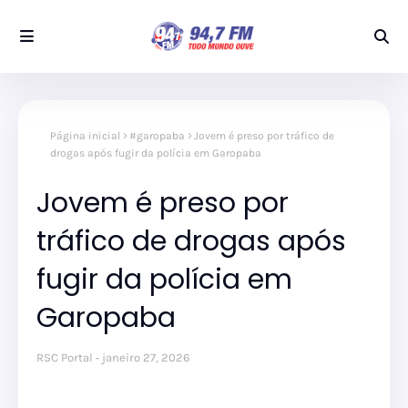
Página inicial
#garopaba
Jovem é preso por tráfico de
drogas após fugir da polícia em Garopaba
Jovem é preso por
tráfico de drogas após
fugir da polícia em
Garopaba
RSC Portal
janeiro 27, 2026