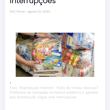
interrupções
RSC Portal
agosto 01, 2025
Foto: Reprodução Internet - Falta de cestas básicas?
Prefeitura de Garopaba esclarece polêmica e garante
que distribuição segue sem interrupções