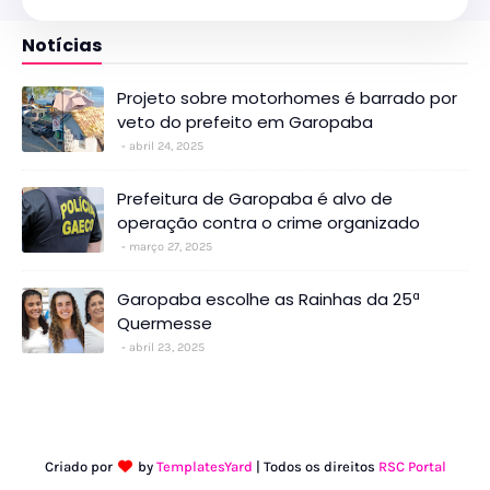
Notícias
Projeto sobre motorhomes é barrado por
veto do prefeito em Garopaba
abril 24, 2025
Prefeitura de Garopaba é alvo de
operação contra o crime organizado
março 27, 2025
Garopaba escolhe as Rainhas da 25ª
Quermesse
abril 23, 2025
Criado por
by
TemplatesYard
| Todos os direitos
RSC Portal