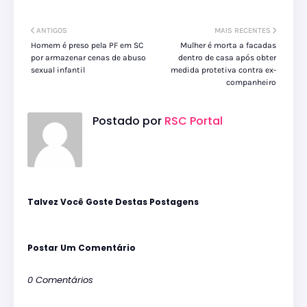
ANTIGOS
MAIS RECENTES
Homem é preso pela PF em SC
Mulher é morta a facadas
por armazenar cenas de abuso
dentro de casa após obter
sexual infantil
medida protetiva contra ex-
companheiro
Postado por
RSC Portal
Talvez Você Goste Destas Postagens
Postar Um Comentário
0 Comentários