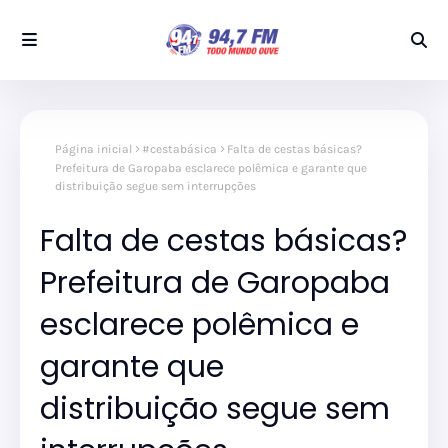
Página inicial
#cestabásica
Falta de cestas básicas?
Prefeitura de Garopaba esclarece polêmica e garante que
distribuição segue sem interrupções
Falta de cestas básicas?
Prefeitura de Garopaba
esclarece polêmica e
garante que
distribuição segue sem