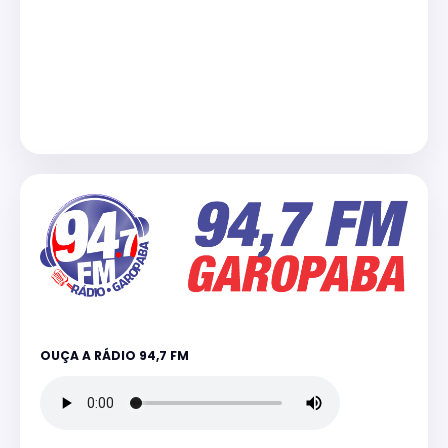
OUÇA A RÁDIO 94,7 FM