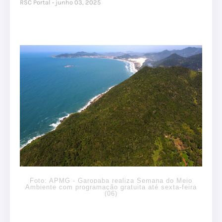
RSC Portal
junho 03, 2025
Foto: APMG - Garopaba realiza Semana do Meio
Ambiente com programação gratuita até sexta-feira
(06)