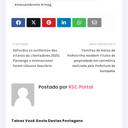
#meioambiente #imag
ANTIGOS
MAIS RECENTES
Definidos os confrontos das
Famílias de Areias de
oitavas da Libertadores 2025;
Palhocinha recebem títulos de
Flamengo e Internacional
propriedade em cerimônia
fazem clássico brasileiro
realizada pela Prefeitura de
Garopaba
Postado por
RSC Portal
Talvez Você Goste Destas Postagens