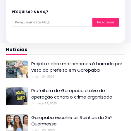
PESQUISAR NA 94,7
Notícias
Projeto sobre motorhomes é barrado por
veto do prefeito em Garopaba
abril 24, 2025
Prefeitura de Garopaba é alvo de
operação contra o crime organizado
março 27, 2025
Garopaba escolhe as Rainhas da 25ª
Quermesse
abril 23, 2025