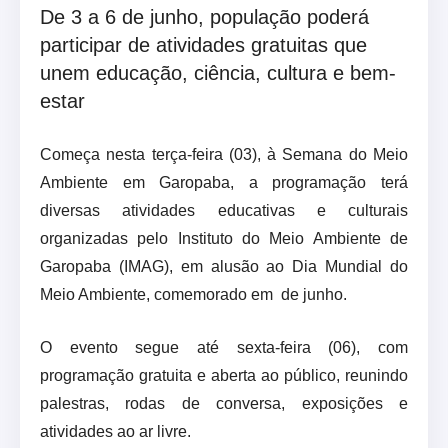
De 3 a 6 de junho, população poderá
participar de atividades gratuitas que
unem educação, ciência, cultura e bem-
estar
Começa nesta terça-feira (03), à Semana do Meio
Ambiente em Garopaba, a programação terá
diversas atividades educativas e culturais
organizadas pelo Instituto do Meio Ambiente de
Garopaba (IMAG), em alusão ao Dia Mundial do
Meio Ambiente, comemorado em de junho.
O evento segue até sexta-feira (06), com
programação gratuita e aberta ao público, reunindo
palestras, rodas de conversa, exposições e
atividades ao ar livre.