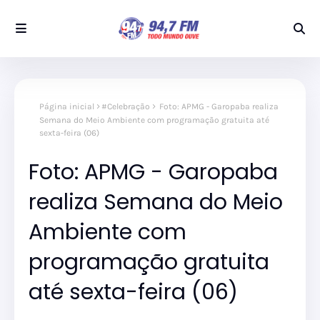
Página inicial
#Celebração
Foto: APMG - Garopaba realiza
Semana do Meio Ambiente com programação gratuita até
sexta-feira (06)
Foto: APMG - Garopaba
realiza Semana do Meio
Ambiente com
programação gratuita
até sexta-feira (06)