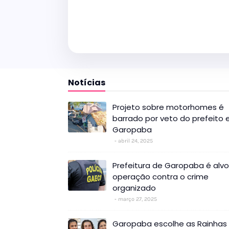
Notícias
Projeto sobre motorhomes é
barrado por veto do prefeito
Garopaba
abril 24, 2025
Prefeitura de Garopaba é alv
operação contra o crime
organizado
março 27, 2025
Garopaba escolhe as Rainhas