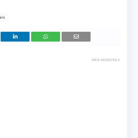
ais
MAIS RECENTES