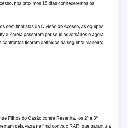
acesso, nos próximos 15 dias conheceremos os
s os semifinalistas da Divisão de Acesso, as equipes
y e Zareia passaram por seus adversários e agora
Os confrontos ficaram definidos da seguinte maneira:
ntre Filhos do Casão contra Resenha, os 2º e 3º
rentam pela vaga na final contra o RAR, que garantiu a