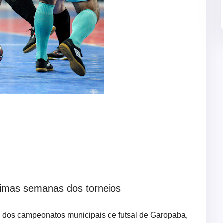
timas semanas dos torneios
is dos campeonatos municipais de futsal de Garopaba,