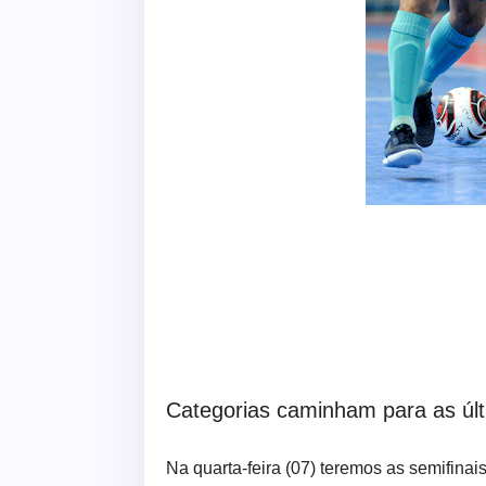
Categorias caminham para as úl
Na quarta-feira (07) teremos as semifina