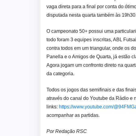
vaga direta para a final por conta do óti
disputada nesta quarta também às 19h30
O campeonato 50+ possui uma particulari
todo foram 3 equipes inscritas, ABL Futs
contra todos em um triangular, onde os do
Panella e o Amigos de Quarta, já estão c
Agora jogam um confronto direto na quart
da categoria.
Todos os jogos das semifinais e das fina
através do canal do Youtube da Rádio e
links:
https://www.youtube.com/@94FMG
acompanhar as partidas.
Por Redação RSC