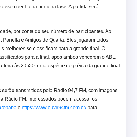
mo desempenho na primeira fase. A partida será
.
dade, por conta do seu número de participantes. Ao
al, Panella e Amigos de Quarta. Eles jogaram todos
is melhores se classificam para a grande final. O
lassificados para a final, após ambos vencerem o ABL.
a-feira às 20h30, uma espécie de prévia da grande final
is serão transmitidos pela Rádio 94,7 FM, com imagens
 na Rádio FM. Interessados podem acessar os
aropaba
e
https://www.ouvir94fm.com.br/
para