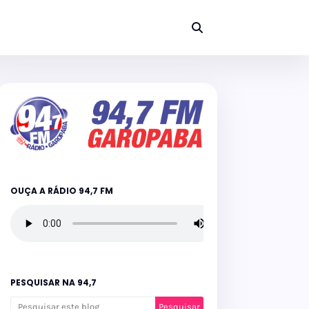
OUÇA A RÁDIO 94,7 FM
PESQUISAR NA 94,7