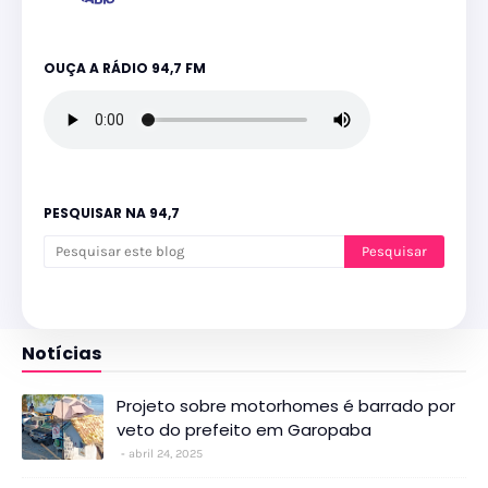
OUÇA A RÁDIO 94,7 FM
PESQUISAR NA 94,7
Notícias
Projeto sobre motorhomes é barrado por
veto do prefeito em Garopaba
abril 24, 2025