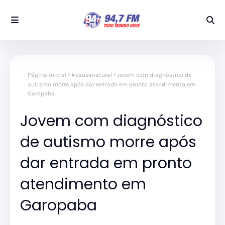
Página inicial
#causanatural
Jovem com diagnóstico de
autismo morre após dar entrada em pronto atendimento em
Garopaba
Jovem com diagnóstico
de autismo morre após
dar entrada em pronto
atendimento em
Garopaba