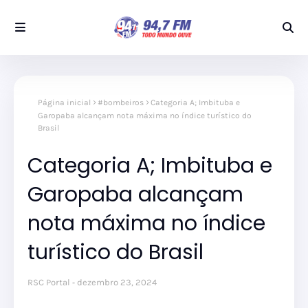
Página inicial
#bombeiros
Categoria A; Imbituba e
Garopaba alcançam nota máxima no índice turístico do
Brasil
Categoria A; Imbituba e
Garopaba alcançam
nota máxima no índice
turístico do Brasil
RSC Portal
dezembro 23, 2024