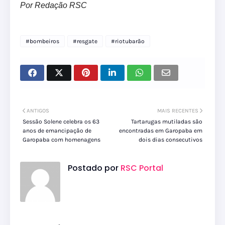
Por Redação RSC
#bombeiros
#resgate
#riotubarão
ANTIGOS
MAIS RECENTES
Sessão Solene celebra os 63
Tartarugas mutiladas são
anos de emancipação de
encontradas em Garopaba em
Garopaba com homenagens
dois dias consecutivos
Postado por
RSC Portal