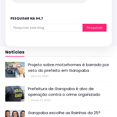
PESQUISAR NA 94,7
Notícias
Projeto sobre motorhomes é barrado por
veto do prefeito em Garopaba
abril 24, 2025
Prefeitura de Garopaba é alvo de
operação contra o crime organizado
março 27, 2025
Garopaba escolhe as Rainhas da 25ª