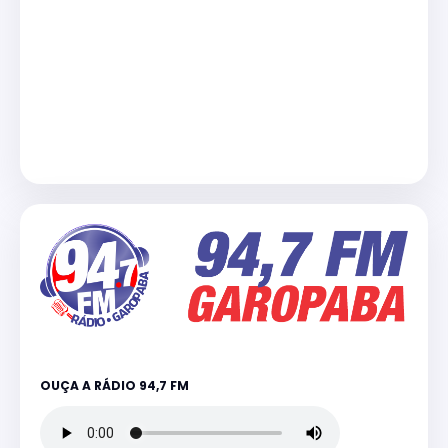
OUÇA A RÁDIO 94,7 FM