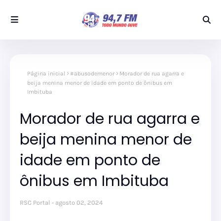
Página inicial
#abusodemenor
Morador de rua agarra e
beija menina menor de idade em ponto de ônibus em
Imbituba
Morador de rua agarra e
beija menina menor de
idade em ponto de
ônibus em Imbituba
RSC Portal
agosto 02, 2024