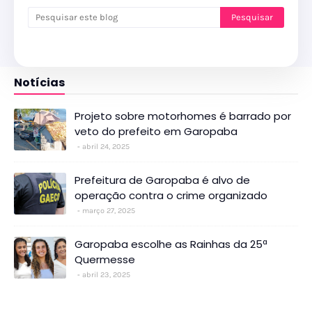
Notícias
Projeto sobre motorhomes é barrado por
veto do prefeito em Garopaba
abril 24, 2025
Prefeitura de Garopaba é alvo de
operação contra o crime organizado
março 27, 2025
Garopaba escolhe as Rainhas da 25ª
Quermesse
abril 23, 2025