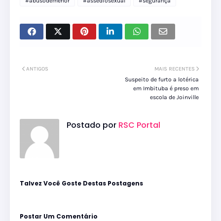
#abusodemenor
#assediosexual
#segurança
ANTIGOS
MAIS RECENTES
Suspeito de furto a lotérica
em Imbituba é preso em
escola de Joinville
Postado por
RSC Portal
Talvez Você Goste Destas Postagens
Postar Um Comentário