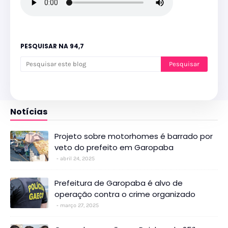
PESQUISAR NA 94,7
Notícias
Projeto sobre motorhomes é barrado por
veto do prefeito em Garopaba
abril 24, 2025
Prefeitura de Garopaba é alvo de
operação contra o crime organizado
março 27, 2025