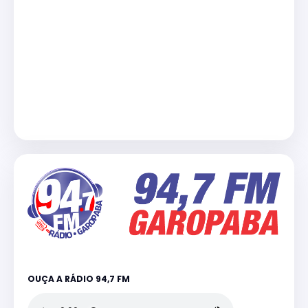
OUÇA A RÁDIO 94,7 FM