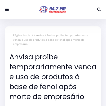
Página inicial
#anvisa
Anvisa proíbe temporariamente
venda e uso de produtos à base de fenol após morte de
empresário
Anvisa proíbe
temporariamente venda
e uso de produtos à
base de fenol após
morte de empresário