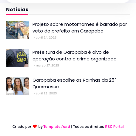
Notícias
Projeto sobre motorhomes é barrado por
veto do prefeito em Garopaba
abril 24, 2025
Prefeitura de Garopaba é alvo de
operação contra o crime organizado
março 27, 2025
Garopaba escolhe as Rainhas da 25ª
Quermesse
abril 23, 2025
Criado por
by
TemplatesYard
| Todos os direitos
RSC Portal