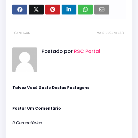
ANTIGOS
MAIS RECENTES
Postado por
RSC Portal
Talvez Você Goste Destas Postagens
Postar Um Comentário
0 Comentários