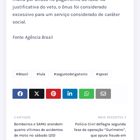
justificativa do veto, o ônus foi considerado
excessivo para um serviço considerado de caráter
social.
Fonte: Agência Brasil
#Brasil
#lula
#seguroobrigatorio
#spvat
ANTIGOS
MAIS RECENTES
Bombeiros e SAMU atendem
Polícia Civil deflagra segunda
quatro vítimas de acidentes
fase da operação “Ourímetro”,
de moto no sábado (20)
que apura fraude em