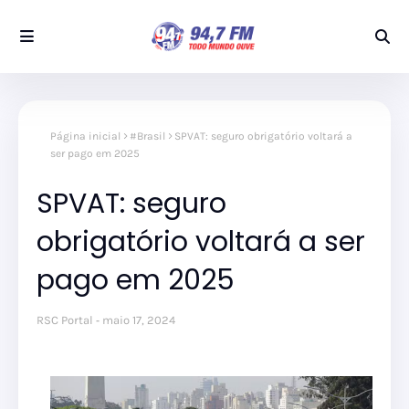
Página inicial
#Brasil
SPVAT: seguro obrigatório voltará a
ser pago em 2025
SPVAT: seguro
obrigatório voltará a ser
pago em 2025
RSC Portal
maio 17, 2024