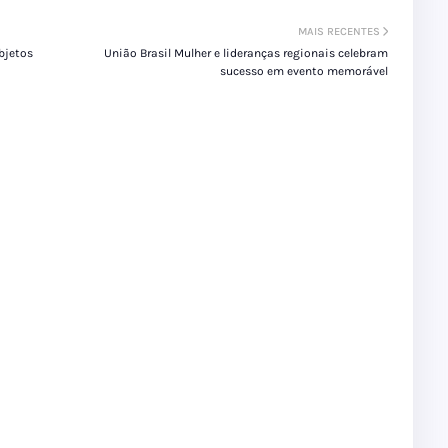
MAIS RECENTES
objetos
União Brasil Mulher e lideranças regionais celebram
sucesso em evento memorável