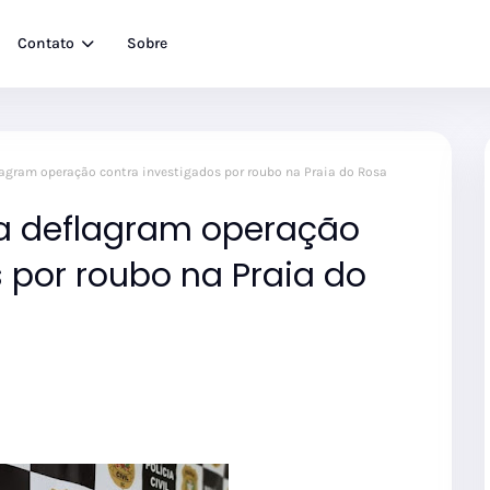
Contato
Sobre
lagram operação contra investigados por roubo na Praia do Rosa
ba deflagram operação
 por roubo na Praia do