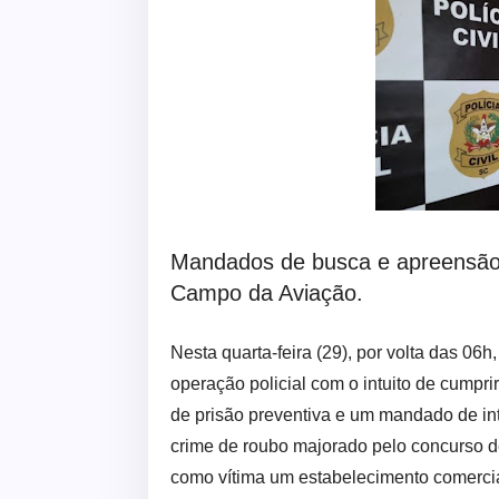
Mandados de busca e apreensão 
Campo da Aviação.
Nesta quarta-feira (29), por volta das 06h,
operação policial com o intuito de cump
de prisão preventiva e um mandado de int
crime de roubo majorado pelo concurso d
como vítima um estabelecimento comercia