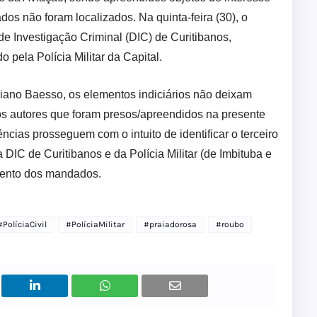
dos não foram localizados. Na quinta-feira (30), o
 de Investigação Criminal (DIC) de Curitibanos,
 pela Polícia Militar da Capital.
iano Baesso, os elementos indiciários não deixam
os autores que foram presos/apreendidos na presente
ncias prosseguem com o intuito de identificar o terceiro
DIC de Curitibanos e da Polícia Militar (de Imbituba e
mento dos mandados.
#PolíciaCivil
#PolíciaMilitar
#praiadorosa
#roubo