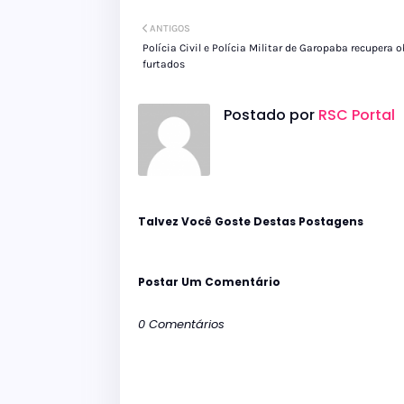
ANTIGOS
Polícia Civil e Polícia Militar de Garopaba recupera 
furtados
Postado por
RSC Portal
Talvez Você Goste Destas Postagens
Postar Um Comentário
0 Comentários