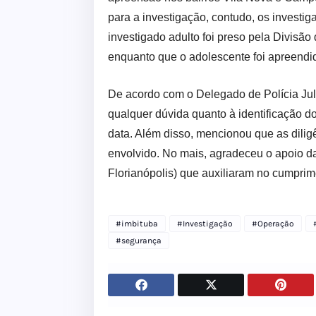
para a investigação, contudo, os investiga
investigado adulto foi preso pela Divisão
enquanto que o adolescente foi apreendido
De acordo com o Delegado de Polícia Jul
qualquer dúvida quanto à identificação d
data. Além disso, mencionou que as diligê
envolvido. No mais, agradeceu o apoio da 
Florianópolis) que auxiliaram no cumpri
#imbituba
#Investigação
#Operação
#segurança