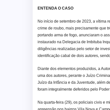
ENTENDA O CASO
No início de setembro de 2023, a vítima r
crime de roubo, mais precisamente que t
portando arma de fogo, anunciaram o assal
instaurado na Delegacia de Imbituba Inqué
diligências realizadas pelo setor de invest
identificação cabal de dois autores, send
Diante dos elementos produzidos, a Autor
uma dos autores, perante o Juízo Crimina
Juízo da Infância e da Juventude, além 
foram integralmente deferidos pelo Poder 
Na quarta-feira (29), os policiais civis 
apreensão nos bairros Vila Nova e Campo