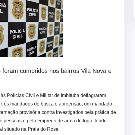
foram cumpridos nos bairros Vila Nova e
 às Polícias Civil e Militar de Imbituba deflagraram
rir três mandados de busca e apreensão, um mandado
ernação provisória contra investigados pela prática de
e pessoas e pelo emprego de arma de fogo, tendo
l situado na Praia do Rosa.