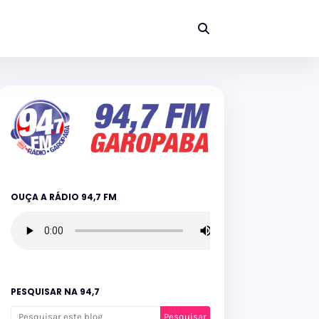
OUÇA A RÁDIO 94,7 FM
PESQUISAR NA 94,7