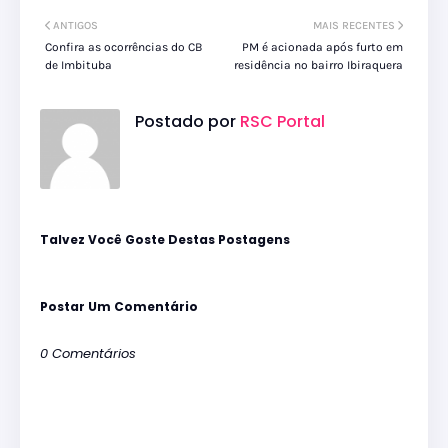
ANTIGOS
MAIS RECENTES
Confira as ocorrências do CB
PM é acionada após furto em
de Imbituba
residência no bairro Ibiraquera
Postado por
RSC Portal
Talvez Você Goste Destas Postagens
Postar Um Comentário
0 Comentários