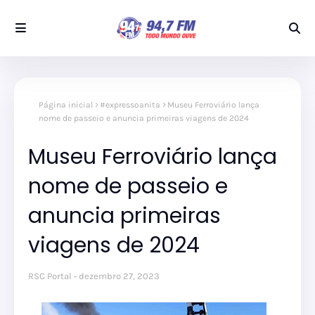
Página inicial
#expressoanita
Museu Ferroviário lança
nome de passeio e anuncia primeiras viagens de 2024
Museu Ferroviário lança
nome de passeio e
anuncia primeiras
viagens de 2024
RSC Portal
dezembro 27, 2023