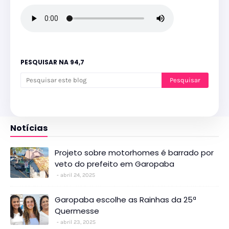
PESQUISAR NA 94,7
Notícias
Projeto sobre motorhomes é barrado por
veto do prefeito em Garopaba
abril 24, 2025
Garopaba escolhe as Rainhas da 25ª
Quermesse
abril 23, 2025