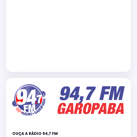
OUÇA A RÁDIO 94,7 FM