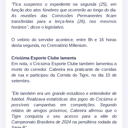
"Fica suspenso o expediente na segunda (25), em
função dos atos fúnebres que ocorrerão ao longo do dia.
As reuniões das Comissões Permanentes ficam
transferidas para a terça-feira (26), nos mesmos
horários", disse o legislativo.
O velório do servidor acontece, entre 8h e 16 horas
desta segunda, no Crematório Millenium.
Criciúma Esporte Clube lamenta
Em nota, o Criciúma Esporte Clube também lamentou a
morte do corredor. Cabreira era praticante de corridas
de rua e participou da Corrida do Tigre, no dia 10 de
setembro.
"Ele também era um grande estudioso e entendedor de
futebol. Realizava estatísticas dos jogos do Criciúma e
possíveis campanhas em competições. Segundo
relatos de amigos próximos, Cabreira afirmou que o
Tigre conquista o seu acesso para a elite do
Campeonato Brasileira de 2024 na penúltima rodada da
Série B".