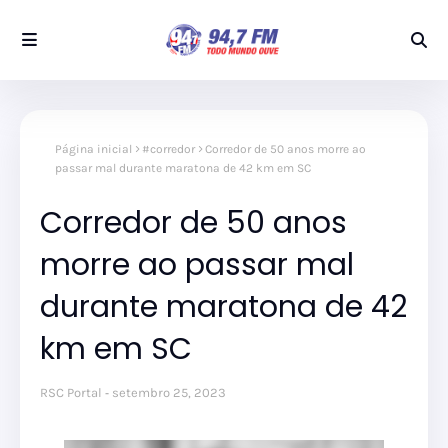
Página inicial
#corredor
Corredor de 50 anos morre ao
passar mal durante maratona de 42 km em SC
Corredor de 50 anos
morre ao passar mal
durante maratona de 42
km em SC
RSC Portal
setembro 25, 2023