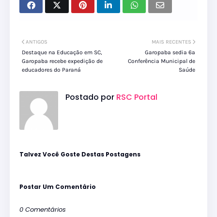
ANTIGOS
MAIS RECENTES
Destaque na Educação em SC,
Garopaba sedia 6ª
Garopaba recebe expedição de
Conferência Municipal de
educadores do Paraná
Saúde
Postado por
RSC Portal
Talvez Você Goste Destas Postagens
Postar Um Comentário
0 Comentários