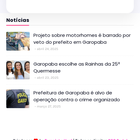
Notícias
Projeto sobre motorhomes é barrado por
veto do prefeito em Garopaba
abril 24, 2025
Garopaba escolhe as Rainhas da 25ª
Quermesse
abril 23, 2025
Prefeitura de Garopaba é alvo de
operação contra o crime organizado
março 27, 2025