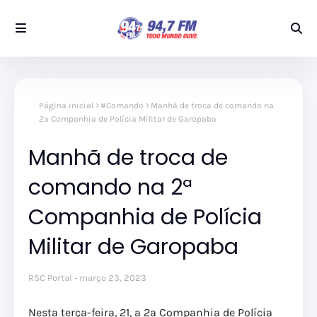
Página inicial
#Comando
Manhã de troca de comando na
2ª Companhia de Polícia Militar de Garopaba
Manhã de troca de
comando na 2ª
Companhia de Polícia
Militar de Garopaba
RSC Portal
março 23, 2023
Nesta terça-feira, 21, a 2ª Companhia de Polícia