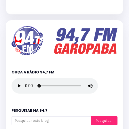
OUÇA A RÁDIO 94,7 FM
PESQUISAR NA 94,7