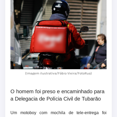
(Imagem ilustrativa/Fábio Vieira/FotoRua)
O homem foi preso e encaminhado para
a Delegacia de Polícia Civil de Tubarão
Um motoboy com mochila de tele-entrega foi