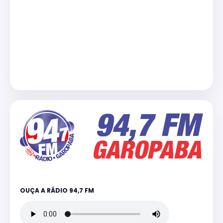
OUÇA A RÁDIO 94,7 FM