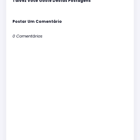
Talvez Você Goste Destas Postagens
Postar Um Comentário
0 Comentários