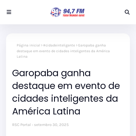
Página inicial
#cidadeinteligente
Garopaba ganha
destaque em evento de cidades inteligentes da América
Latina
Garopaba ganha
destaque em evento de
cidades inteligentes da
América Latina
RSC Portal
setembro 30, 2025