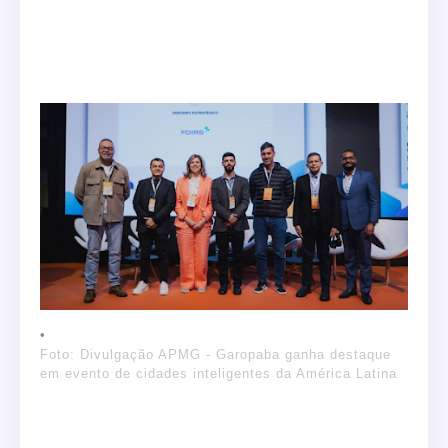
Foto: Divulgação APMG - Garopaba ganha destaque
em evento de cidades inteligentes da América Latina