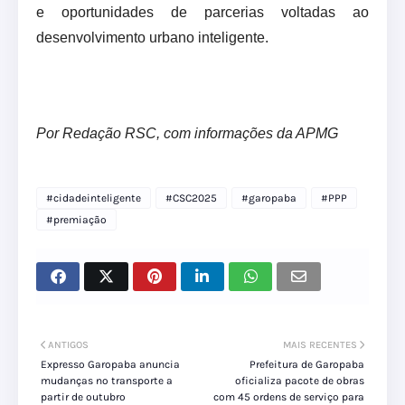
e oportunidades de parcerias voltadas ao
desenvolvimento urbano inteligente.
Por Redação RSC, com informações da APMG
#cidadeinteligente
#CSC2025
#garopaba
#PPP
#premiação
ANTIGOS
MAIS RECENTES
Expresso Garopaba anuncia
Prefeitura de Garopaba
mudanças no transporte a
oficializa pacote de obras
partir de outubro
com 45 ordens de serviço para