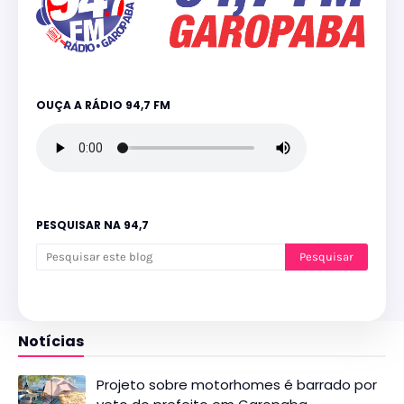
OUÇA A RÁDIO 94,7 FM
PESQUISAR NA 94,7
Notícias
Projeto sobre motorhomes é barrado por