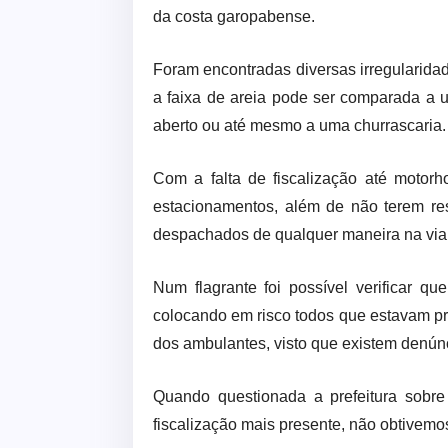
da costa garopabense.
Foram encontradas diversas irregularidad
a faixa de areia pode ser comparada a 
aberto ou até mesmo a uma churrascaria.
Com a falta de fiscalização até motorh
estacionamentos, além de não terem r
despachados de qualquer maneira na via
Num flagrante foi possível verificar qu
colocando em risco todos que estavam pr
dos ambulantes, visto que existem denúnc
Quando questionada a prefeitura sobre
fiscalização mais presente, não obtivemo