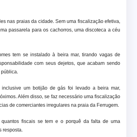
es nas praias da cidade. Sem uma fiscalização efetiva,
uma passarela para os cachorros, uma discoteca a céu
omes tem se instalado à beira mar, tirando vagas de
esponsabilidade com seus dejetos, que acabam sendo
 pública.
e inclusive um botijão de gás foi levado a beira mar,
óximos. Além disso, se faz necessário uma fiscalização
ias de comerciantes irregulares na praia da Ferrugem.
 quantos fiscais se tem e o porquê da falta de uma
s resposta.