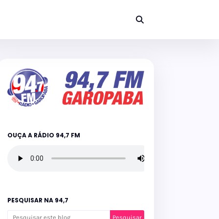
OUÇA A RÁDIO 94,7 FM
PESQUISAR NA 94,7