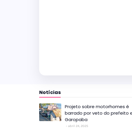
Notícias
Projeto sobre motorhomes é
barrado por veto do prefeito
Garopaba
abril 24, 2025