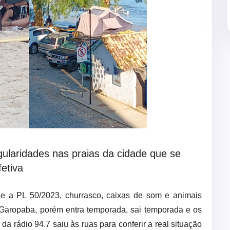
gularidades nas praias da cidade que se
etiva
e a PL 50/2023, churrasco, caixas de som e animais
 Garopaba, porém entra temporada, sai temporada e os
a rádio 94.7 saiu às ruas para conferir a real situação