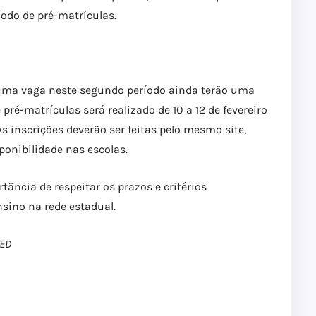
íodo de pré-matrículas.
uma vaga neste segundo período ainda terão uma
pré-matrículas será realizado de 10 a 12 de fevereiro
s inscrições deverão ser feitas pelo mesmo site,
ponibilidade nas escolas.
tância de respeitar os prazos e critérios
nsino na rede estadual.
SED