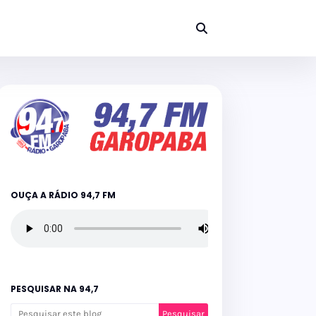
OUÇA A RÁDIO 94,7 FM
PESQUISAR NA 94,7