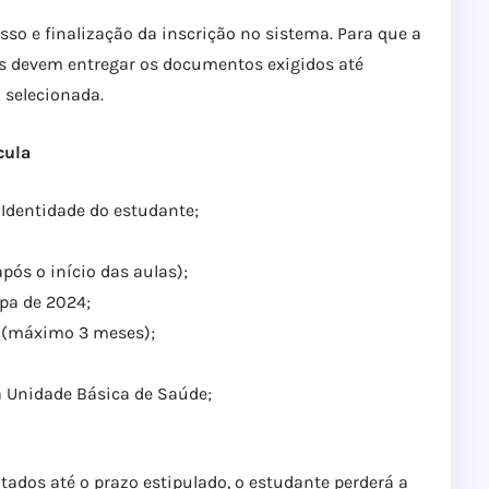
sso e finalização da inscrição no sistema. Para que a
eis devem entregar os documentos exigidos até
a selecionada.
cula
 Identidade do estudante;
após o início das aulas);
apa de 2024;
o (máximo 3 meses);
da Unidade Básica de Saúde;
dos até o prazo estipulado, o estudante perderá a