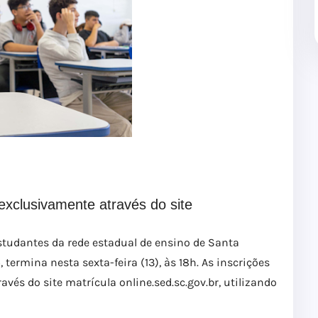
exclusivamente através do site
studantes da rede estadual de ensino de Santa
, termina nesta sexta-feira (13), às 18h. As inscrições
vés do site matrícula online.sed.sc.gov.br, utilizando