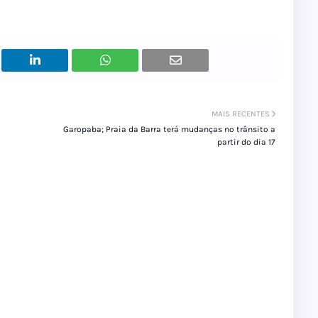
MAIS RECENTES
Garopaba; Praia da Barra terá mudanças no trânsito a
partir do dia 17