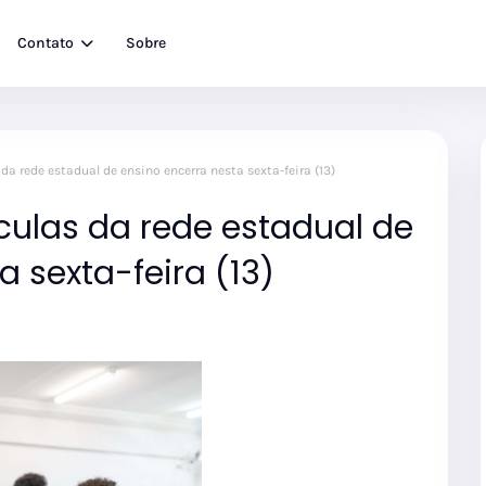
Contato
Sobre
da rede estadual de ensino encerra nesta sexta-feira (13)
culas da rede estadual de
a sexta-feira (13)