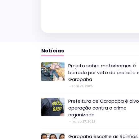
Notícias
Projeto sobre motorhomes é
barrado por veto do prefeito
Garopaba
abril 24, 2025
Prefeitura de Garopaba é alv
operação contra o crime
organizado
março 27, 2025
Garopaba escolhe as Rainhas