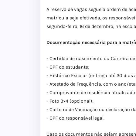
A reserva de vagas segue a ordem de ace
matrícula seja efetivada, os responsáv
segunda-feira, 16 de dezembro, na escol
Documentação necessária para a matrí
- Certidão de nascimento ou Carteira de
- CPF do estudante;
- Histórico Escolar (entrega até 30 dias 
- Atestado de Frequência, com o ano/et
- Comprovante de residência atualizad
- Foto 3×4 (opcional);
- Carteira de Vacinação ou declaração 
- CPF do responsável legal.
Caso os documentos não sejam apresenta