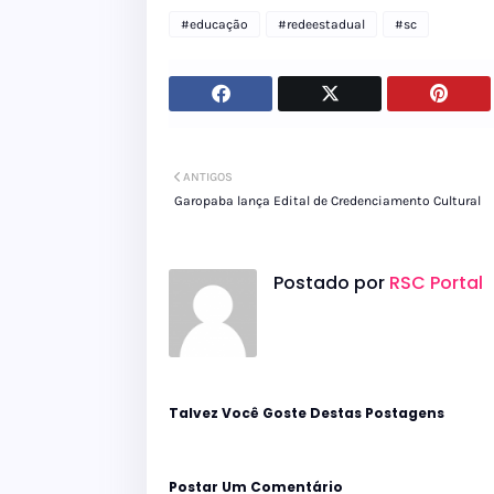
#educação
#redeestadual
#sc
ANTIGOS
Garopaba lança Edital de Credenciamento Cultural
Postado por
RSC Portal
Talvez Você Goste Destas Postagens
Postar Um Comentário