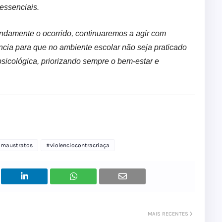
 essenciais.
ndamente o ocorrido, continuaremos a agir com
ncia para que no ambiente escolar não seja praticado
 psicológica, priorizando sempre o bem-estar e
maustratos
#violenciocontracriaça
MAIS RECENTES