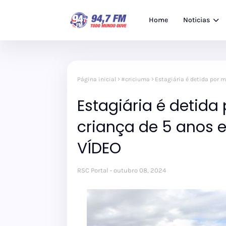
Home
Noticias
Página inicial
#criciuma
Estagiária é detida por 
Estagiária é detida
criança de 5 anos 
VÍDEO
RSC Portal
outubro 08, 2024