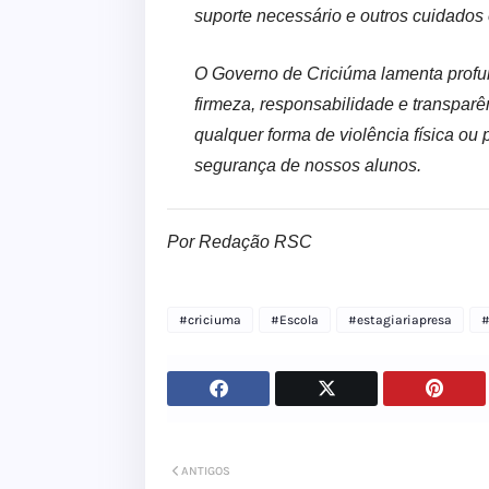
suporte necessário e outros cuidados
O Governo de Criciúma lamenta profu
firmeza, responsabilidade e transparê
qualquer forma de violência física ou
segurança de nossos alunos.
Por Redação RSC
#criciuma
#Escola
#estagiariapresa
#
ANTIGOS