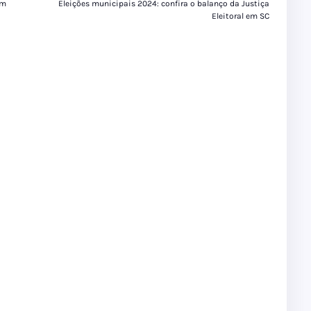
em
Eleições municipais 2024: confira o balanço da Justiça
Eleitoral em SC