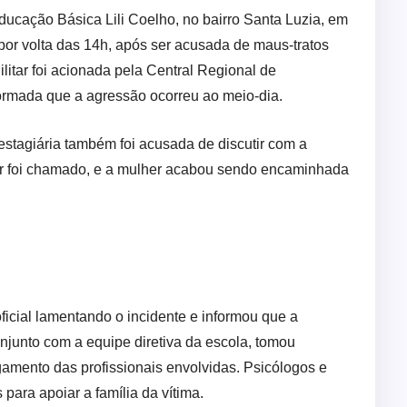
ucação Básica Lili Coelho, no bairro Santa Luzia, em
, por volta das 14h, após ser acusada de maus-tratos
ilitar foi acionada pela Central Regional de
formada que a agressão ocorreu ao meio-dia.
estagiária também foi acusada de discutir com a
ar foi chamado, e a mulher acabou sendo encaminhada
icial lamentando o incidente e informou que a
njunto com a equipe diretiva da escola, tomou
igamento das profissionais envolvidas. Psicólogos e
 para apoiar a família da vítima.