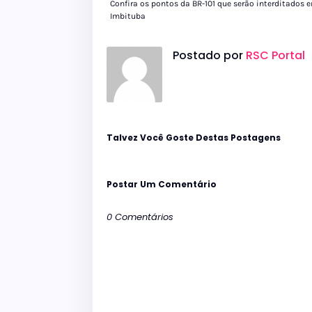
Confira os pontos da BR-101 que serão interditados 
Imbituba
Postado por
RSC Portal
Talvez Você Goste Destas Postagens
Postar Um Comentário
0 Comentários