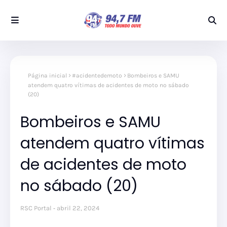
Página inicial
#acidentedemoto
Bombeiros e SAMU
atendem quatro vítimas de acidentes de moto no sábado
(20)
Bombeiros e SAMU
atendem quatro vítimas
de acidentes de moto
no sábado (20)
RSC Portal
abril 22, 2024