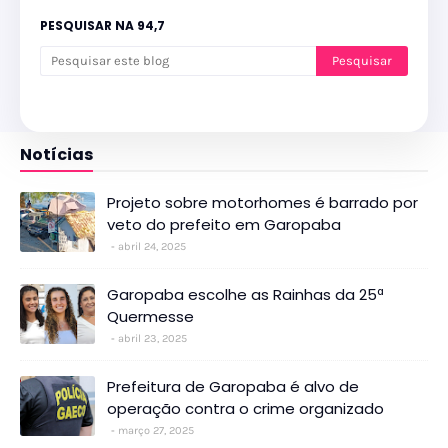
PESQUISAR NA 94,7
Notícias
Projeto sobre motorhomes é barrado por
veto do prefeito em Garopaba
abril 24, 2025
Garopaba escolhe as Rainhas da 25ª
Quermesse
abril 23, 2025
Prefeitura de Garopaba é alvo de
operação contra o crime organizado
março 27, 2025