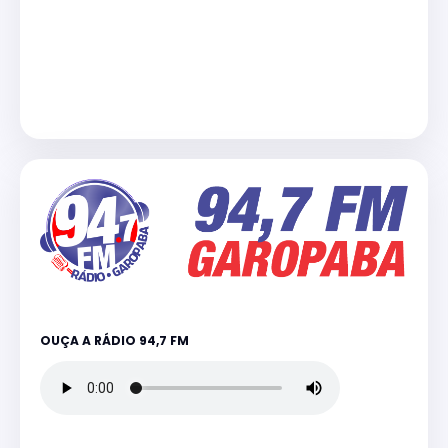
OUÇA A RÁDIO 94,7 FM