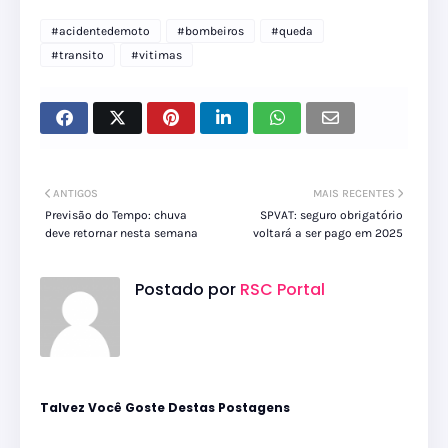
#acidentedemoto
#bombeiros
#queda
#transito
#vitimas
ANTIGOS
MAIS RECENTES
Previsão do Tempo: chuva
SPVAT: seguro obrigatório
deve retornar nesta semana
voltará a ser pago em 2025
Postado por
RSC Portal
Talvez Você Goste Destas Postagens